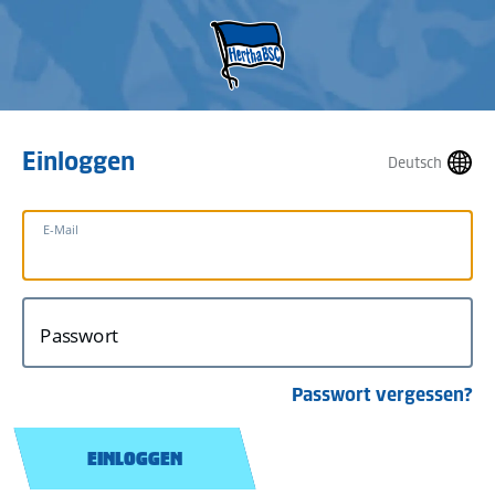
Einloggen
Deutsch
E-Mail
Passwort
Passwort vergessen?
EINLOGGEN