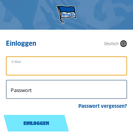
Einloggen
Deutsch
E-Mail
Passwort
Passwort vergessen?
EINLOGGEN