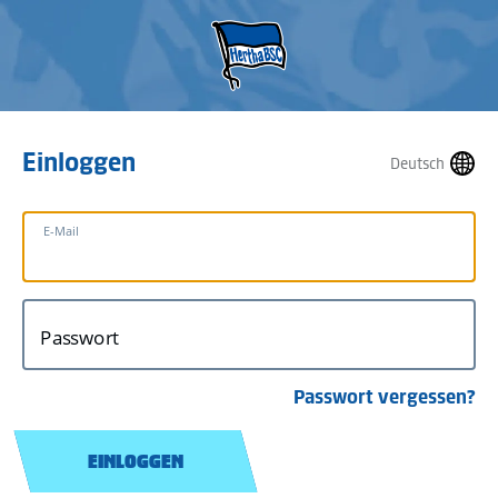
Einloggen
Deutsch
E-Mail
Passwort
Passwort vergessen?
EINLOGGEN