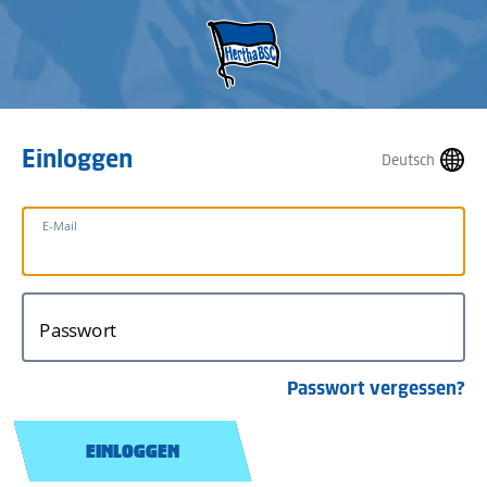
Einloggen
Deutsch
E-Mail
Passwort
Passwort vergessen?
EINLOGGEN