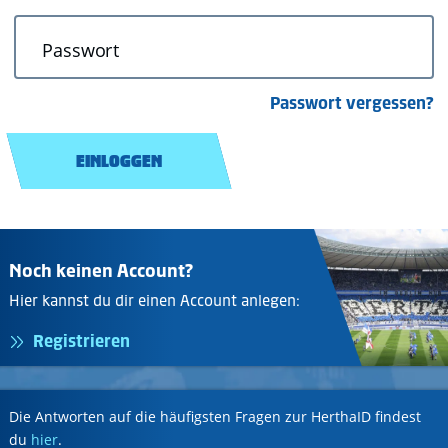
Passwort
Passwort vergessen?
EINLOGGEN
Noch keinen Account?
Hier kannst du dir einen Account anlegen:
Registrieren
Die Antworten auf die häufigsten Fragen zur HerthaID findest
du
hier
.